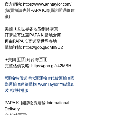
官方網站: https://www.anntaylor.com/
(購買前請先與PAPA K.專員詢問運輸建
議)
美國🇺🇸世界各地🌎網路購買
訂購後寄送至PAPA K.當地倉庫
再由PAPA K.寄送至世界各地
購物詳情: https://goo.gl/qMh9U2
✈美國 🇺🇸 到台灣🇹🇼
完整估價攻略: https://goo.gl/z42MBH
#運輸特價送
#代運運輸
#代貨運輸
#國
際運輸
#網路購物
#AnnTaylor
#職場套
裝
#派對禮服
PAPA K. 國際物流運輸 International 
Delivery