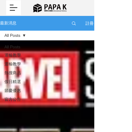
註冊
最新消息
All Posts
All Posts
運輸教學
運輸教學
熱搜商品
假日精選
節慶優惠
官方公告