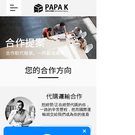
​合作提案
合作取代競爭。一同創造商績
​您的合作方向
代購運輸合作
​想經營/正在經營代購的你，
一路的辛苦歷程，然而國際運
輸就交給我們成為你的後盾