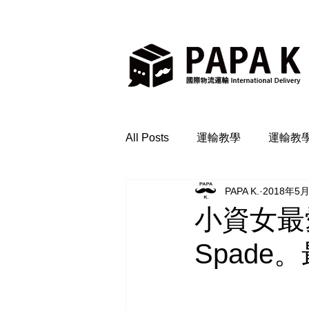
All Posts
運輸教學
運輸教
PAPA K.
2018年5
小資女最
Spade