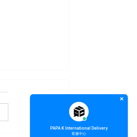
PAPA K International Delivery
！我也可以 國際搬家！
客服中心