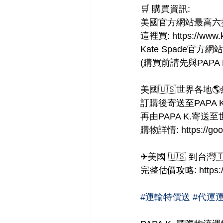
🛒 購買資訊:
美國官方網站最高六
這裡買: https://www.k
Kate Spade官方網站: h
(購買前請先與PAPA
美國🇺🇸世界各地
訂購後寄送至PAPA 
再由PAPA K.寄送
購物詳情: https://goo
✈美國 🇺🇸 到台灣🇹
完整估價攻略: https://
#運輸特價送
#代運