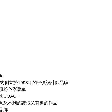
de
來自紐約創立於1993年的平價設計師品牌
繽紛色彩著稱
COACH
意想不到的誇張又有趣的作品
品牌