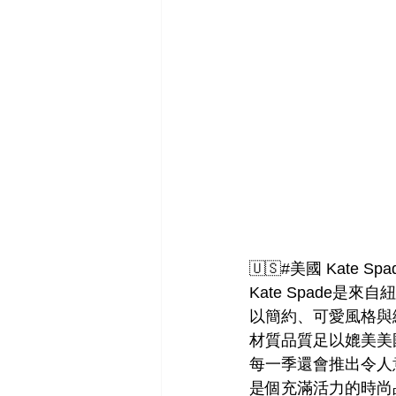
🇺🇸#美國 Kate Spa
Kate Spade是
以簡約、可愛風格與
材質品質足以媲美美國
每一季還會推出令人
是個充滿活力的時尚