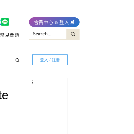
會員中心 & 登入
常見問題
登入 / 註冊
e