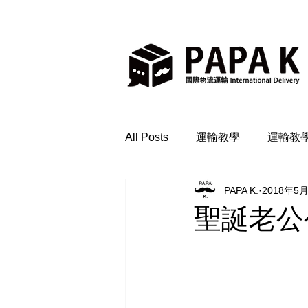
All Posts
運輸教學
運輸教
PAPA K.
2018年5
聖誕老公