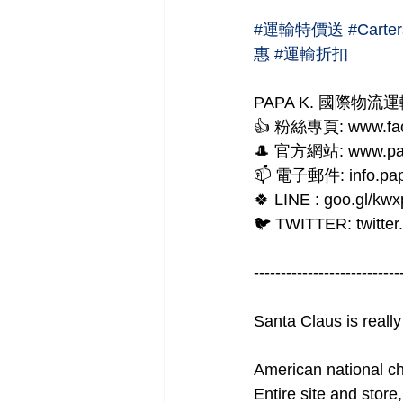
#運輸特價送
#Carter
惠
#運輸折扣
PAPA K. 國際物流運輸 In
👍 粉絲專頁: www.fac
🎩 官方網站: www.pa
📫 電子郵件: info.pa
🍀 LINE : goo.gl/kwx
🐦 TWITTER: twitte
---------------------------
Santa Claus is reall
American national ch
Entire site and stor