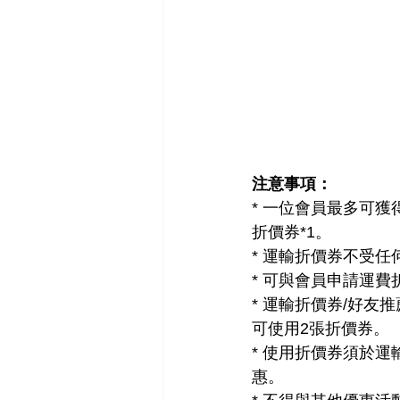
注意事項：
* 一位會員最多可
折價券*1。
* 運輸折價券不受
* 可與會員申請運費
* 運輸折價券/好
可使用2張折價券。
* 使用折價券須於
惠。