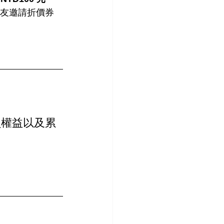
好友邀請折價券
員權益以及累