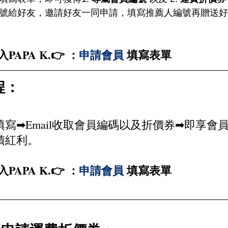
員編號給好友，邀請好友一同申請，填寫推薦人編號再贈送
PAPA K.👉 ：
申請會員
 填寫表單
程：
填寫➡Email收取會員編碼以及折價券➡即享會
積紅利。
PAPA K.👉 ：
申請會員 
填寫表單