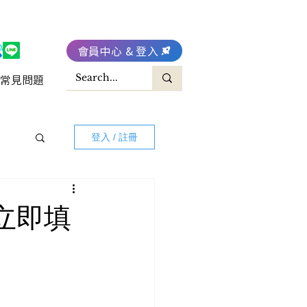
會員中心 & 登入
常見問題
登入 / 註冊
~立即填