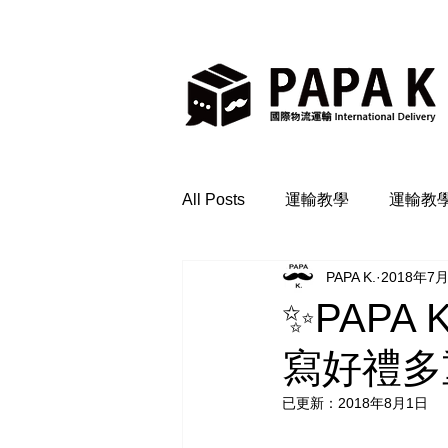
All Posts
運輸教學
運輸教
PAPA K.
2018年7
✨PAPA
寫好禮多
已更新：
2018年8月1日