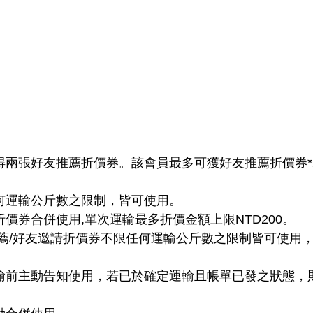
獲得兩張好友推薦折價券。該會員最多可獲好友推薦折價券*
任何運輸公斤數之限制，皆可使用。
折價券合併使用,單次運輸最多折價金額上限NTD200。
友推薦/好友邀請折價券不限任何運輸公斤數之限制皆可使用
運輸前主動告知使用，若已於確定運輸且帳單已發之狀態，