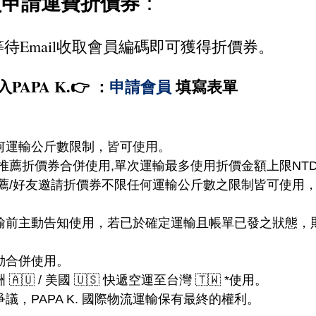
員申請運費折價券
：
等待Email收取會員編碼即可獲得折價券。
PAPA K.👉 ：
申請會員
 填寫表單
任何運輸公斤數限制，皆可使用。
友推薦折價券合併使用,單次運輸最多使用折價金額上限NTD
友推薦/好友邀請折價券不限任何運輸公斤數之限制皆可使用
運輸前主動告知使用，若已於確定運輸且帳單已發之狀態，
動合併使用。
🇺 / 美國 🇺🇸 快遞空運至台灣 🇹🇼 *使用。
爭議，PAPA K. 國際物流運輸保有最終的權利。