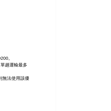
200。
，單趟運輸最多
則無法使用該優