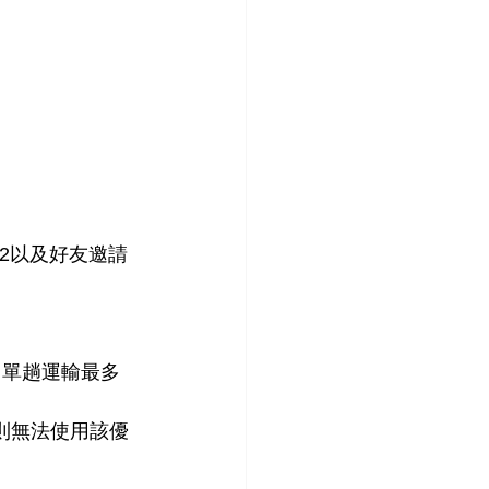
2以及好友邀請
，單趟運輸最多
則無法使用該優