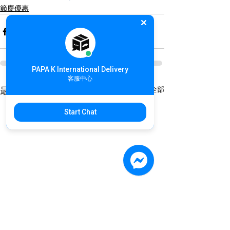
節慶優惠
PAPA K International Delivery
客服中心
查看全部
最新文章
Start Chat