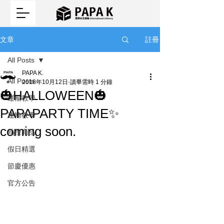
註冊
文章
All Posts
PAPA K.
All Posts
2018年10月12日
讀畢需時 1 分鐘
🎃HALLOWEEN🎃
運輸教學
PAPAPARTY TIME✨
運輸教學
coming soon.
熱搜商品
假日精選
節慶優惠
官方公告