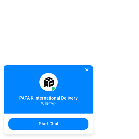
PAPA K International Delivery
客服中心
Start Chat