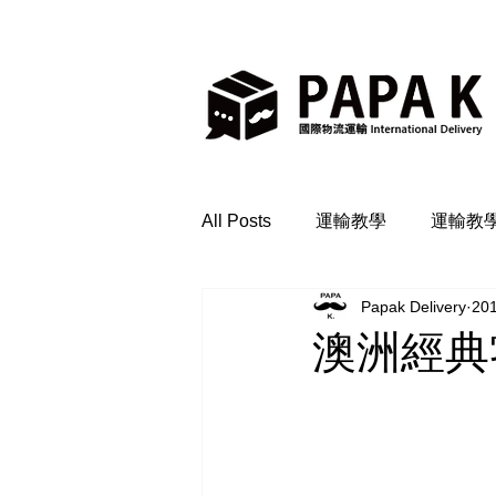
All Posts
運輸教學
運輸教
Papak Delivery
20
澳洲經典零