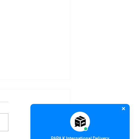
PAPA K International Delivery