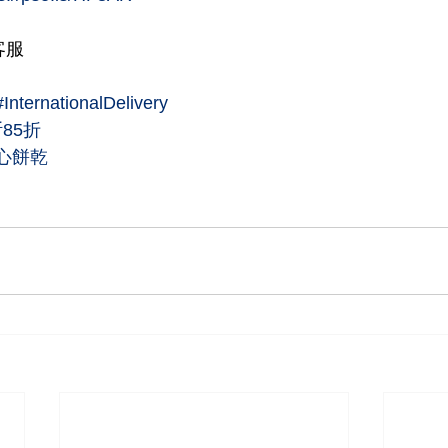
客服
#InternationalDelivery
85折
心餅乾