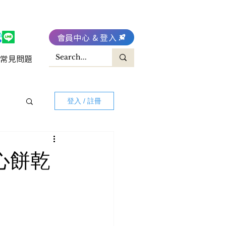
會員中心 & 登入
常見問題
登入 / 註冊
夾心餅乾