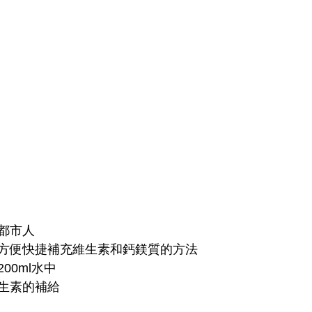
都市人
方便快捷補充維生素和鈣鎂質的方法
00ml水中
生素的補給