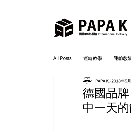
All Posts
運輸教學
運輸教
PAPA K.
2018年5
德國品牌 
中一天的