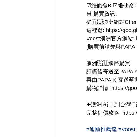
☑維他命B ☑維他命C
🛒 購買資訊:
從🇦🇺澳洲網站Chemi
這裡逛: https://goo.g
Voost澳洲官方網站: http
(購買前請先與PAPA
澳洲🇦🇺網路購買
訂購後寄送至PAPA 
再由PAPA K.寄送
購物詳情: https://goo
✈澳洲🇦🇺 到台灣🇹
完整估價攻略: https://g
#運輸推薦達
#Voost