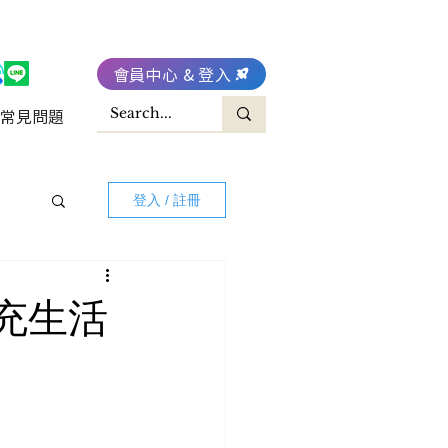
會員中心 & 登入
常見問題
登入 / 註冊
補充生活