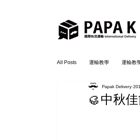
All Posts
運輸教學
運輸教
Papak Delivery
20
🥮中秋