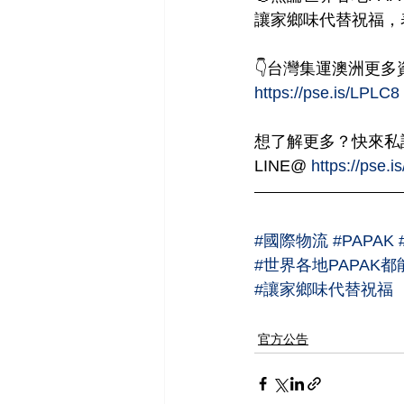
讓家鄉味代替祝福，
👇台灣集運澳洲更多資
https://pse.is/LPLC8
想了解更多？快來私
LINE@ 
https://pse.
#國際物流
#PAPAK
#世界各地PAPAK
#讓家鄉味代替祝福
官方公告