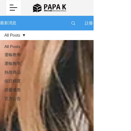
註冊
最新消息
All Posts
All Posts
運輸教學
運輸教學
熱搜商品
假日精選
節慶優惠
官方公告