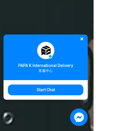
PAPA K International Delivery
客服中心
Start Chat