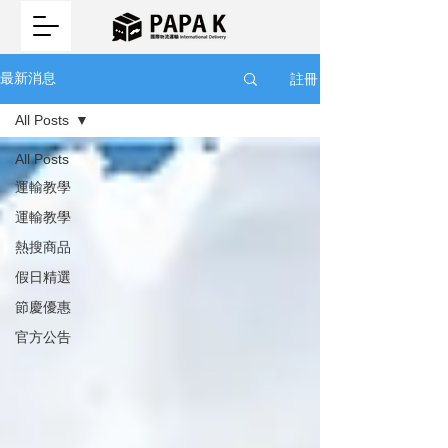
註冊
最新消息
All Posts
All Posts
運輸教學
運輸教學
熱搜商品
假日精選
節慶優惠
官方公告