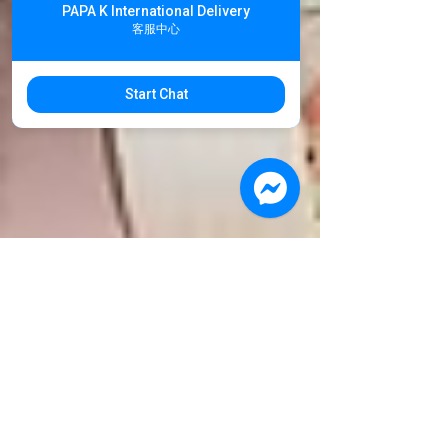
PAPA K International Delivery
客服中心
Start Chat