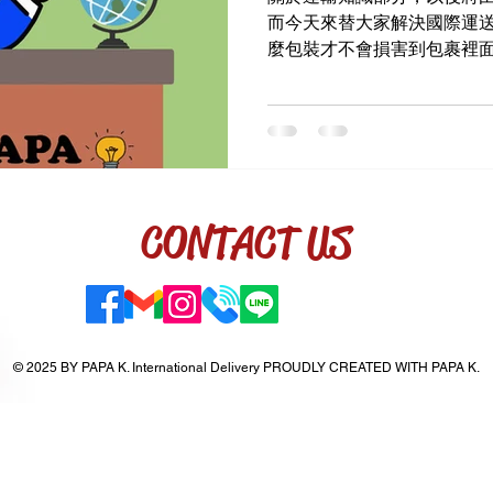
而今天來替大家解決國際運送
麼包裝才不會損害到包裹裡面的
CONTACT US
© 2025 BY PAPA K. International Delivery PROUDLY CREATED WITH PAPA K.