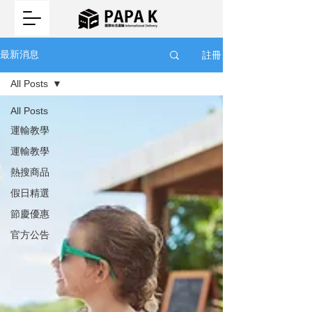
註冊
最新消息
All Posts
All Posts
運輸教學
運輸教學
熱搜商品
假日精選
節慶優惠
官方公告