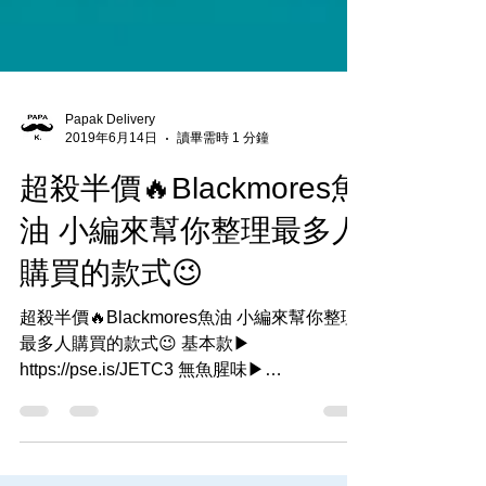
Papak Delivery
2019年6月14日
讀畢需時 1 分鐘
超殺半價🔥Blackmores魚
油 小編來幫你整理最多人
購買的款式😉
超殺半價🔥Blackmores魚油 小編來幫你整理
最多人購買的款式😉 基本款▶
https://pse.is/JETC3 無魚腥味▶
https://pse.is/GX9ZP 三倍強效▶