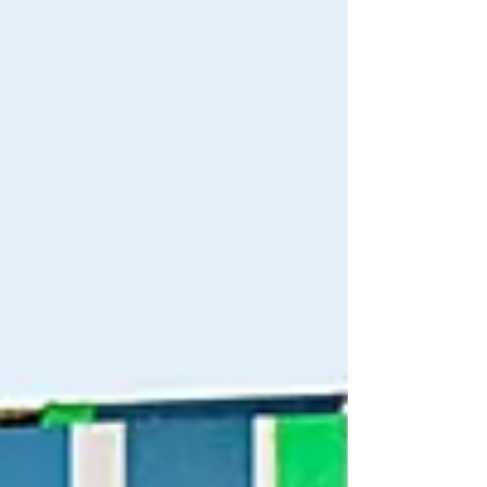
https://pse.is/G2XFE 澳寄台最低每公斤只要
6AUD 優惠加優惠...