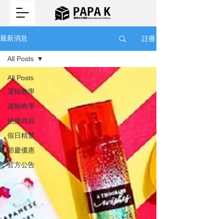
註冊
最新消息
All Posts
All Posts
運輸教學
運輸教學
熱搜商品
假日精選
節慶優惠
官方公告