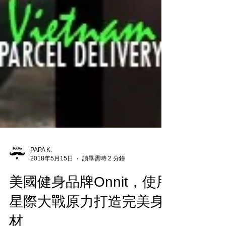
PAPA K.
2018年5月15日
讀畢需時 2 分鐘
美國健身品牌Onnit，使用
星際大戰原力打造完美身