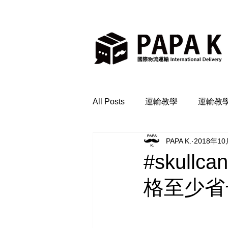
All Posts
運輸教學
運輸教
PAPA K.
2018年1
#skull
格至少省