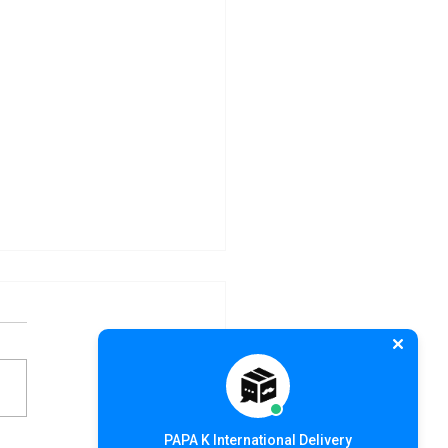
PAPA K International Delivery