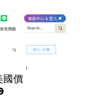
會員中心 & 登入
常見問題
登入 / 註冊
#美國價
