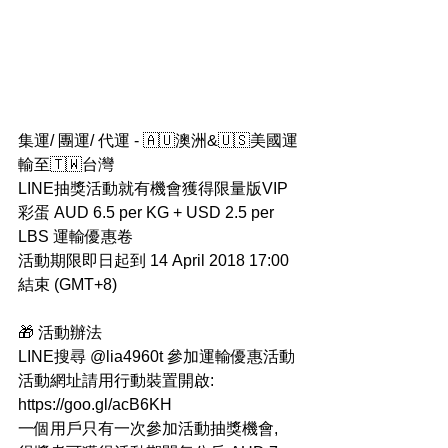
集運/ 團運/ 代運 - 🇦🇺澳洲&🇺🇸美國運
輸至🇹🇼台灣
LINE抽獎活動就有機會獲得限量版VIP
彩蛋 AUD 6.5 per KG + USD 2.5 per 
LBS 運輸優惠卷
活動期限即日起到 14 April 2018 17:00 
結束 (GMT+8) 
🎁 活動辦法
LINE搜尋 @lia4960t 參加運輸優惠活動
活動網址請用行動裝置開啟: 
https://goo.gl/acB6KH
一個用戶只有一次參加活動抽獎機會, 