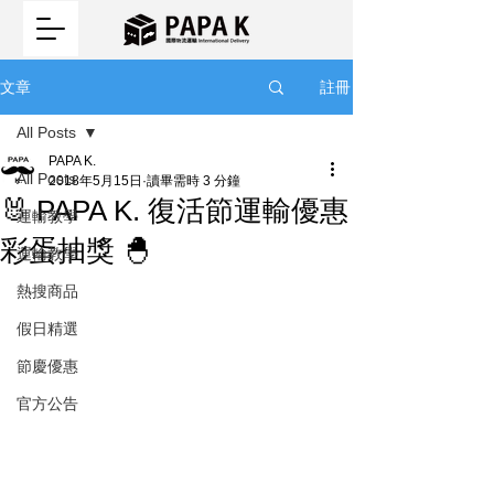
註冊
文章
All Posts
PAPA K.
All Posts
2018年5月15日
讀畢需時 3 分鐘
🐰 PAPA K. 復活節運輸優惠
運輸教學
彩蛋抽獎 🐣
運輸教學
熱搜商品
假日精選
節慶優惠
官方公告