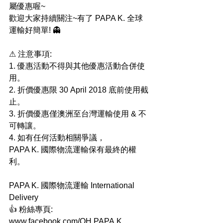
屬優惠喔~
歡迎大家持續關注~有了 PAPA K. 全球
運輸好簡單! 👻
⚠ 注意事項:
1. 優惠活動不得與其他優惠活動合併使
用。
2. 折價優惠限 30 April 2018 底前使用截
止。 
3. 折價優惠僅澳洲至台灣運輸使用 & 不
可轉讓。
4. 如有任何活動相關爭議，
PAPA K. 國際物流運輸保有最終的權
利。
PAPA K. 國際物流運輸 International 
Delivery
👍 粉絲專頁: 
www.facebook.com/OH.PAPA.K