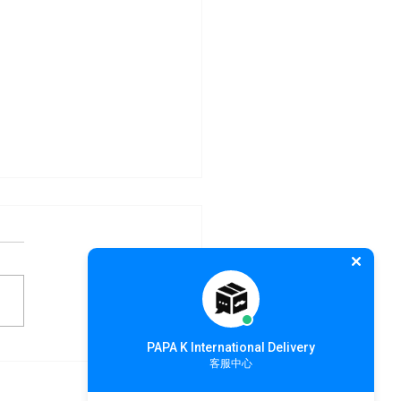
PAPA K International Delivery
PA K 全球唯一澳洲包稅服
客服中心
式上線!!