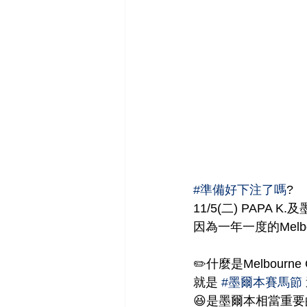
#準備好下注了嗎
?
11/5(二) PAPA 
因為一年一度的Melbou
✏️什麼是Melbourne 
就是 
#墨爾本賽馬節
😆是墨爾本相當重