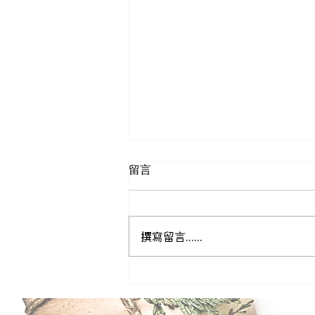
留言
撰寫留言......
運輸三部曲_國際運輸超Easy