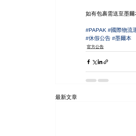
如有包裹需送至墨爾
#PAPAK
#國際物流
#休假公告
#墨爾本
官方公告
最新文章