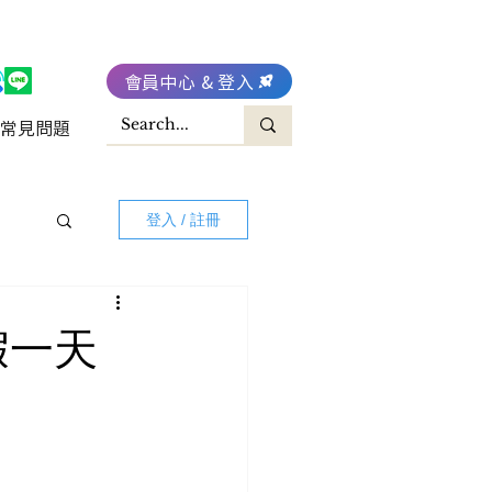
會員中心 & 登入
常見問題
登入 / 註冊
休假一天