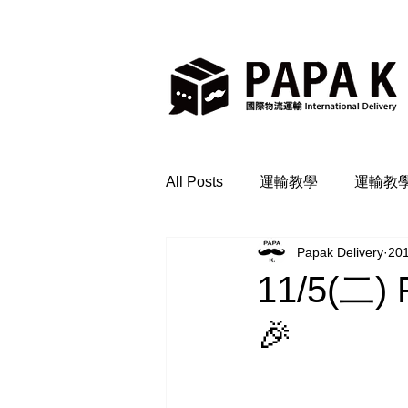
All Posts
運輸教學
運輸教
Papak Delivery
20
11/5(
🎉