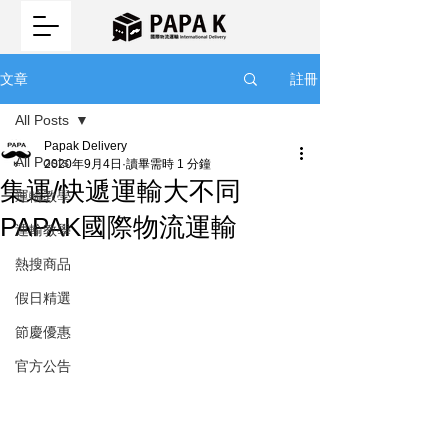
註冊
文章
All Posts
Papak Delivery
All Posts
2020年9月4日
讀畢需時 1 分鐘
集運/快遞運輸大不同
運輸教學
PAPAK國際物流運輸
運輸教學
熱搜商品
假日精選
節慶優惠
官方公告