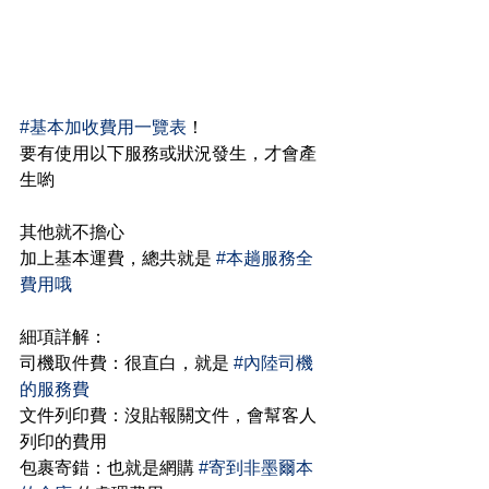
#基本加收費用一覽表
！
要有使用以下服務或狀況發生，才會產
生喲
其他就不擔心
加上基本運費，總共就是 
#本趟服務全
費用哦
細項詳解：
司機取件費：很直白，就是 
#內陸司機
的服務費
文件列印費：沒貼報關文件，會幫客人
列印的費用
包裹寄錯：也就是網購 
#寄到非墨爾本