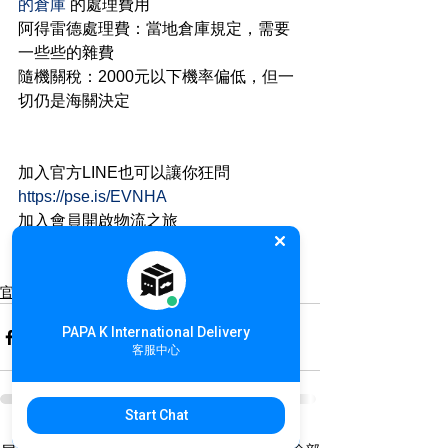
的倉庫
 的處理費用
阿得雷德處理費：當地倉庫規定，需要
一些些的雜費
隨機關稅：2000元以下機率偏低，但一
切仍是海關決定
加入官方LINE也可以讓你狂問
https://pse.is/EVNHA
加入會員開啟物流之旅
https://pse.is/FCBZQ
官方公告
PAPA K International Delivery
客服中心
Start Chat