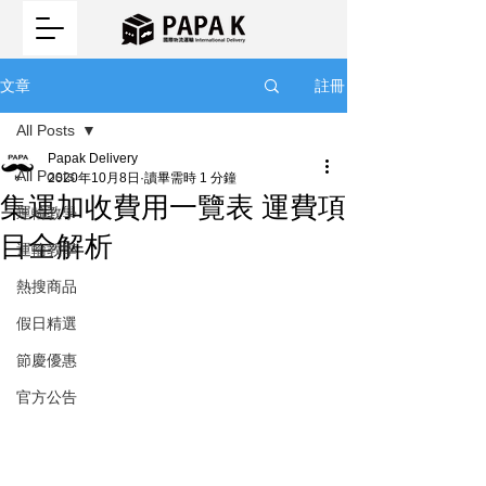
註冊
文章
All Posts
Papak Delivery
All Posts
2020年10月8日
讀畢需時 1 分鐘
集運加收費用一覽表 運費項
運輸教學
目全解析
運輸教學
熱搜商品
假日精選
節慶優惠
官方公告