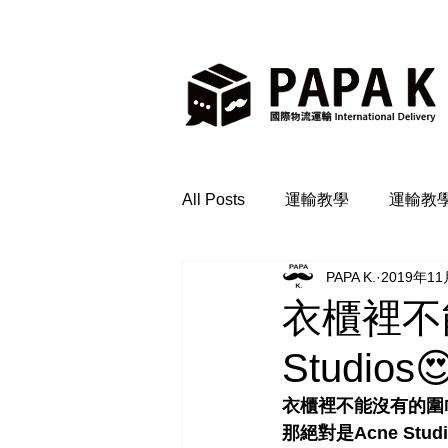
All Posts
運輸教學
運輸教
PAPA K.
2019年1
衣櫃裡不
Studios
衣櫃裡不能沒有的圍巾
那絕對是Acne Studi