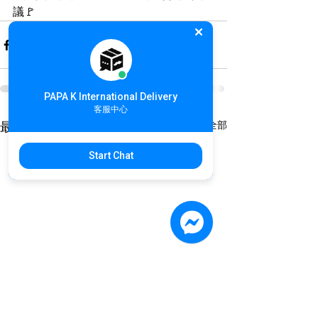
議🚩
PAPA K International Delivery
客服中心
查看全部
最新文章
Start Chat