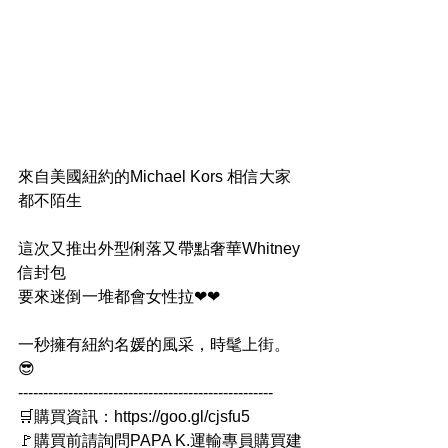
來自美國紐約的Michael Kors 相信大家
都不陌生
這次又推出外型俐落又帶點奢華Whitney
信封包
要來迷倒一堆都會女性拉❤❤
一秒擁有紐約名媛的風采，時髦上街。
😎
---------------------------------------------------
🛒購買資訊：https://goo.gl/cjsfu5
🚩購買前請詢問PAPA K.運輸專員購買建