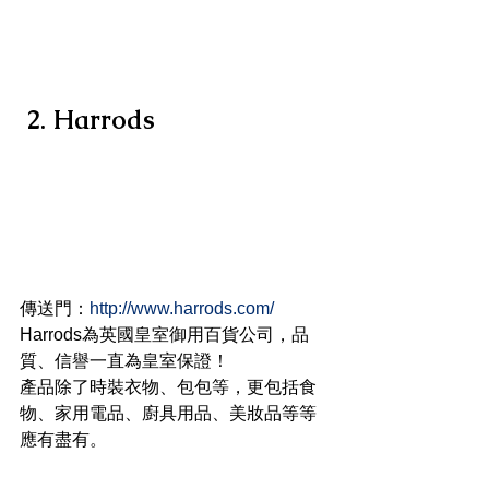
2. Harrods
傳送門：
http://www.harrods.com/
Harrods為英國皇室御用百貨公司，品
質、信譽一直為皇室保證！
產品除了時裝衣物、包包等，更包括食
物、家用電品、廚具用品、美妝品等等
應有盡有。