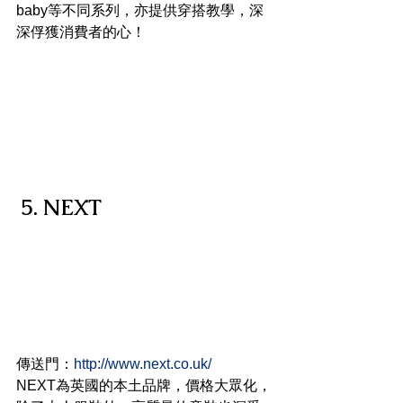
baby等不同系列，亦提供穿搭教學，深
深俘獲消費者的心！ 
5. NEXT
傳送門：
http://www.next.co.uk/
NEXT為英國的本土品牌，價格大眾化，