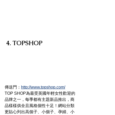
4. TOPSHOP
傳送門：
http://www.topshop.com/
TOP SHOP為最受英國年輕女性歡迎的
品牌之一，每季都有主題新品推出，商
品樣樣俱全且風格個性十足！網站分類
更貼心列出高個子、小個子、孕婦、小