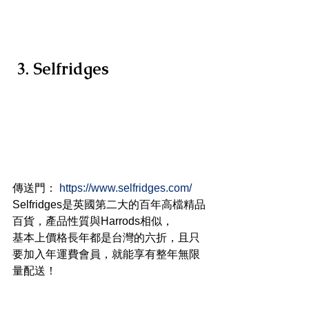
3. Selfridges
傳送門： 
https://www.selfridges.com/
Selfridges是英國第二大的百年高檔精品
百貨，產品性質與Harrods相似，
基本上價格長年都是台灣的六折，且只
要加入年運費會員，就能享有整年無限
量配送！