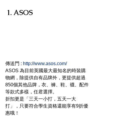
1. ASOS
傳送門 : 
http://www.asos.com/
ASOS 為目前英國最大最知名的時裝購
物網，除提供自有品牌外，更提供超過
850個其他品牌，衣、褲、鞋、襪、配件
等款式多樣，任君選擇。
折扣更是「三天一小打，五天一大
打」，只要符合學生資格還能享有9折優
惠哦！