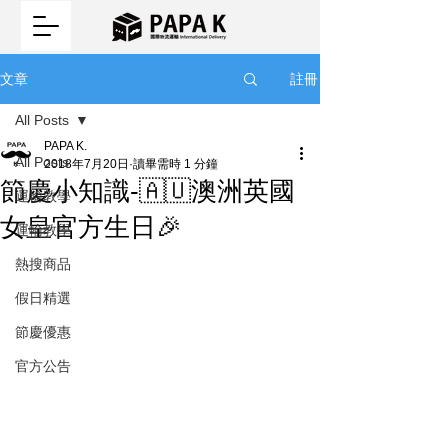
註冊
文章
All Posts
PAPA K.
All Posts
2018年7月20日
讀畢需時 1 分鐘
節慶小知識-🇦🇺澳洲英國
運輸教學
女皇官方生日🎉
運輸教學
熱搜商品
假日精選
節慶優惠
官方公告