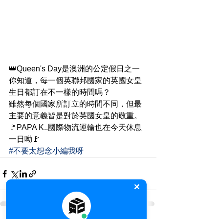
👑Queen's Day是澳洲的公定假日之一
你知道，每一個英聯邦國家的英國女皇
生日都訂在不一樣的時間嗎？
雖然每個國家所訂立的時間不同，但最
主要的意義皆是對於英國女皇的敬重。
🚩PAPA K..國際物流運輸也在今天休息
一日呦🚩
#不要太想念小編我呀