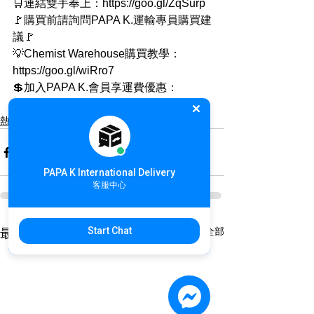
🛒連結雙手奉上：https://goo.gl/ZqSurp
🚩購買前請詢問PAPA K.運輸專員購買建
議🚩
💡Chemist Warehouse購買教學：
https://goo.gl/wiRro7
💲加入PAPA K.會員享運費優惠：
https://goo.gl/tuNyM7
熱搜商品
PAPA K International Delivery
客服中心
Start Chat
查看全部
最新文章