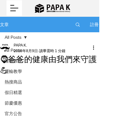
註冊
文章
All Posts
PAPA K.
All Posts
2018年8月9日
讀畢需時 1 分鐘
🧔爸爸的健康由我們來守護
運輸教學
💪
運輸教學
熱搜商品
假日精選
節慶優惠
官方公告