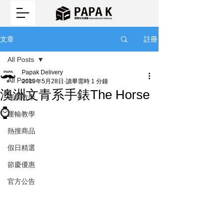
註冊
文章
All Posts
Papak Delivery
All Posts
2019年5月28日
讀畢需時 1 分鐘
澳洲文青系手錶The Horse
運輸教學
⌚
運輸教學
熱搜商品
假日精選
節慶優惠
官方公告