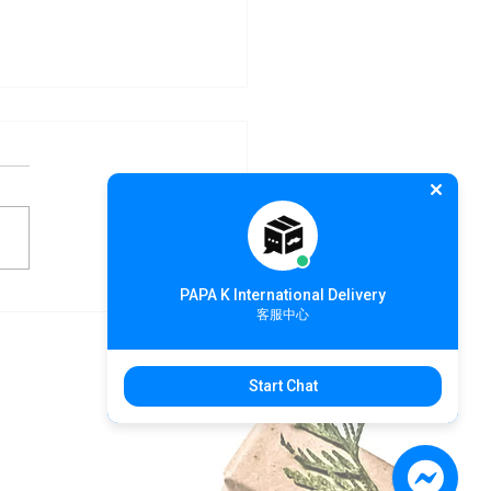
PAPA K International Delivery
PA K 中國集運開跑 最低價
客服中心
元/KG
Start Chat