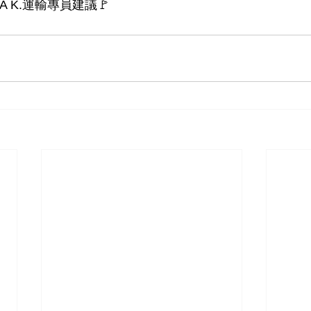
A K.運輸專員建議🚩