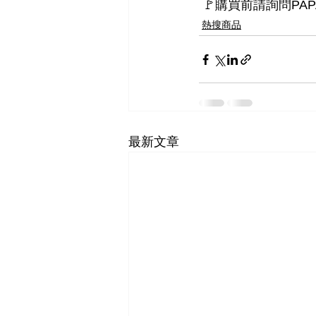
 🚩購買前請詢問PAP
熱搜商品
最新文章