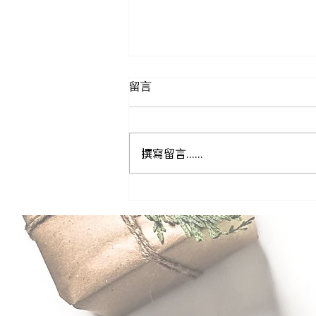
留言
撰寫留言......
馬來西亞集運撇步大公開