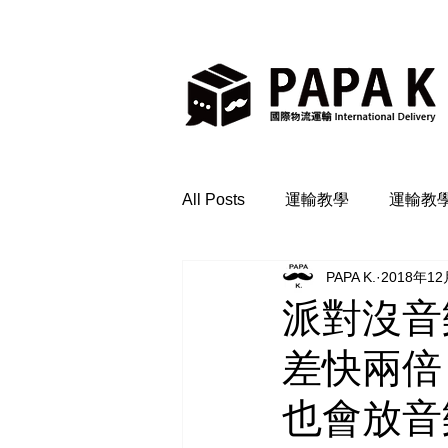
All Posts
運輸教學
運輸教
PAPA K.
2018年1
派對沒音樂
差快兩倍
也會放音