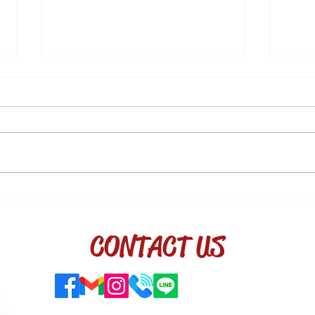
品酒入門小知識，不藏私大公
PA
開
8.5
CONTACT US