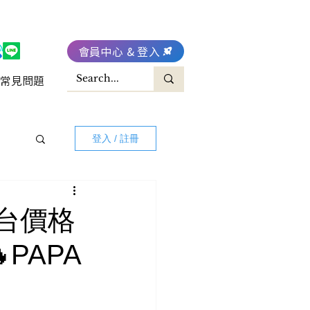
會員中心 & 登入
常見問題
登入 / 註冊
澳台價格
PAPA