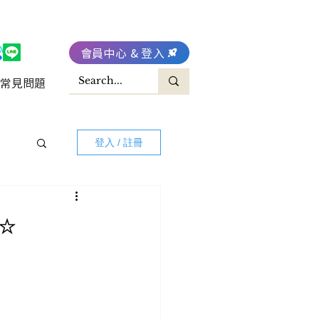
會員中心 & 登入
常見問題
登入 / 註冊
️