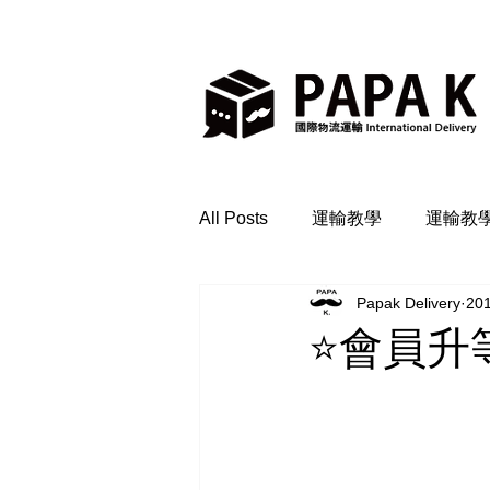
All Posts
運輸教學
運輸教
Papak Delivery
20
⭐️會員