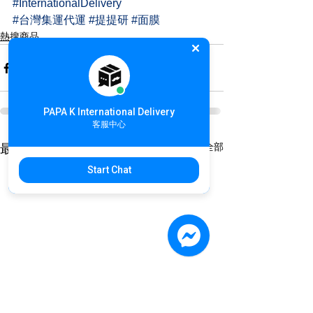
#InternationalDelivery
#台灣集運代運
#提提研
#面膜
熱搜商品
PAPA K International Delivery
客服中心
查看全部
最新文章
Start Chat