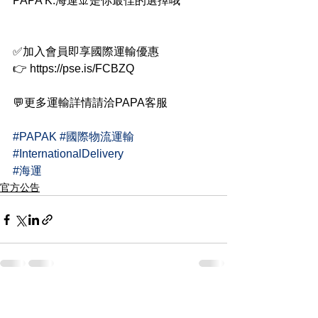
PAPA K.海運🚢是你最佳的選擇哦
✅加入會員即享國際運輸優惠
👉 https://pse.is/FCBZQ
💬更多運輸詳情請洽PAPA客服
#PAPAK
#國際物流運輸
#InternationalDelivery
#海運
官方公告
查看全部
最新文章