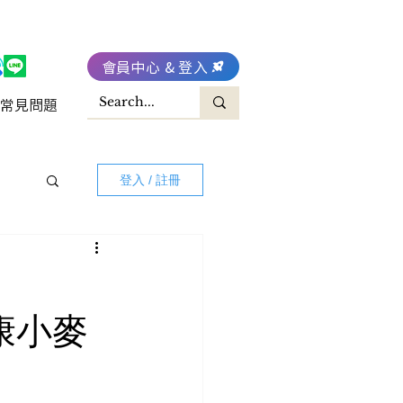
會員中心 & 登入
常見問題
登入 / 註冊
健康小麥