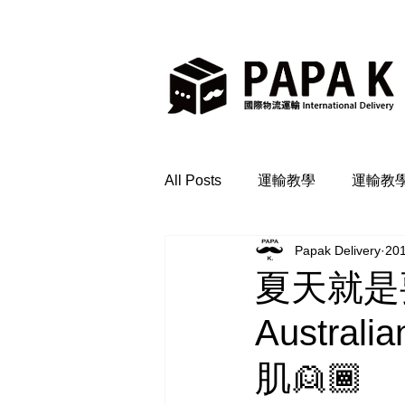
All Posts
運輸教學
運輸教
Papak Delivery
20
夏天就是
Austra
肌👱🏾