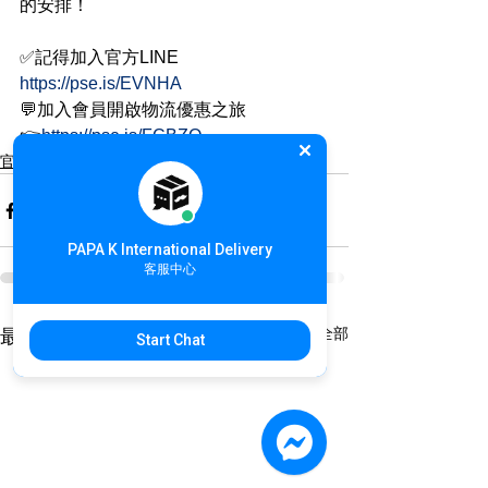
的安排！
✅記得加入官方LINE
https://pse.is/EVNHA
💬加入會員開啟物流優惠之旅
👉
https://pse.is/FCBZQ
官方公告
PAPA K International Delivery
客服中心
查看全部
最新文章
Start Chat