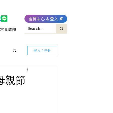
會員中心 & 登入
常見問題
登入 / 註冊
 母親節