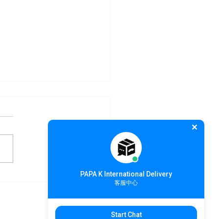
PAPA K International Delivery
PA K 中國集運開跑 最低價
客服中心
元/KG
Start Chat