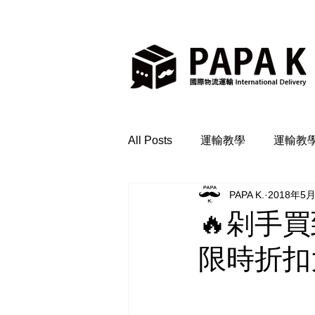
All Posts
運輸教學
運輸教
PAPA K.
2018年5
🔥剁手買到
限時折扣