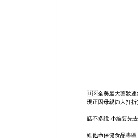
🇺🇸全美最大藥妝
現正因母親節大打折
話不多說 小編要先去
維他命保健食品專區：