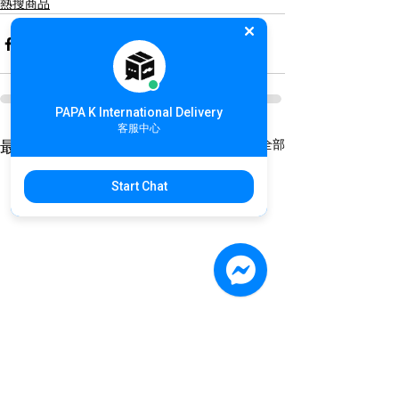
熱搜商品
PAPA K International Delivery
客服中心
查看全部
最新文章
Start Chat